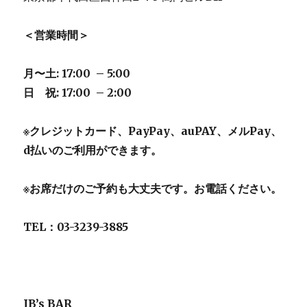
＜営業時間＞
月〜土: 17:00 – 5:00
日 祝: 17:00 – 2:00
※クレジットカード、PayPay、auPAY、メルPay、
d払いのご利用ができます。
※お席だけのご予約も大丈夫です。お電話ください。
TEL：03-3239-3885
JB’s BAR