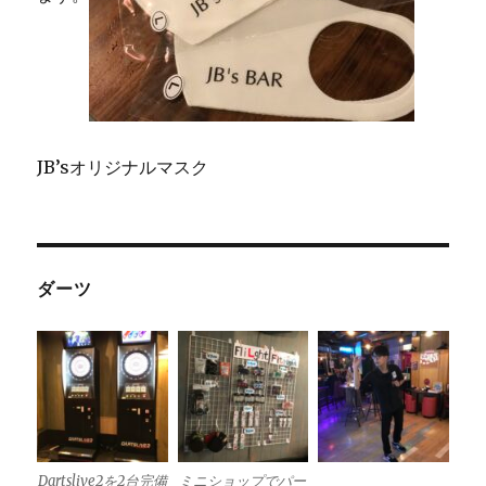
JB’sオリジナルマスク
ダーツ
Dartslive2を2台完備
ミニショップでパー