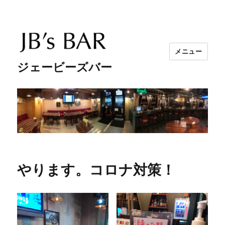
メニュー
ジェービーズバー
やります。コロナ対策！