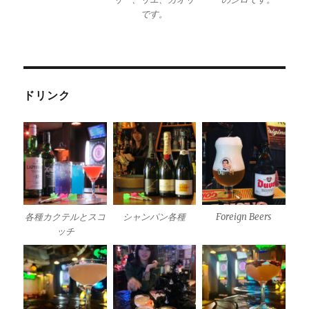
です。
ドリンク
各種カクテルとスコ
シャンパン各種
Foreign Beers
ッチ