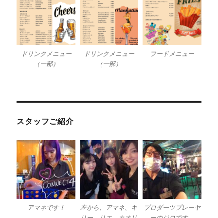
ドリンクメニュー
ドリンクメニュー
フードメニュー
（一部）
（一部）
スタッフご紹介
アマネです！
左から、アマネ、キ
プロダーツプレーヤ
リー、リエ、カオリ
ーのジロです。