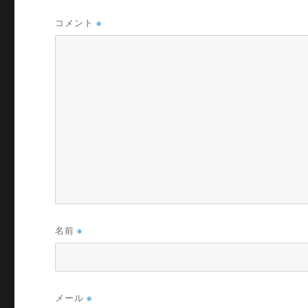
コメント
※
名前
※
メール
※