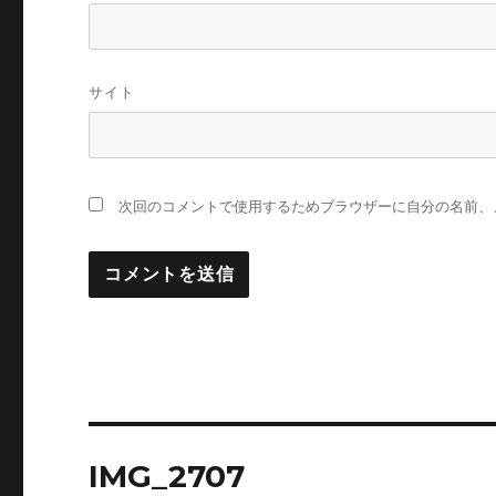
サイト
次回のコメントで使用するためブラウザーに自分の名前、
投
IMG_2707
稿