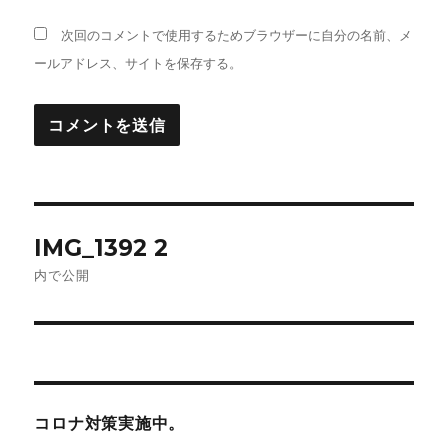
次回のコメントで使用するためブラウザーに自分の名前、メ
ールアドレス、サイトを保存する。
投
IMG_1392 2
稿
内で公開
ナ
ビ
ゲ
コロナ対策実施中。
ー