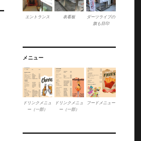
エントランス
表看板
ダーツライブの
旗も目印
メニュー
ドリンクメニュ
ドリンクメニュ
フードメニュー
ー（一部）
ー（一部）