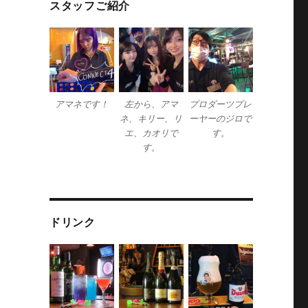
スタッフご紹介
アマネです！
左から、アマ
プロダーツプレ
ネ、キリー、リ
ーヤーのジロで
エ、カオリで
す。
す。
ドリンク