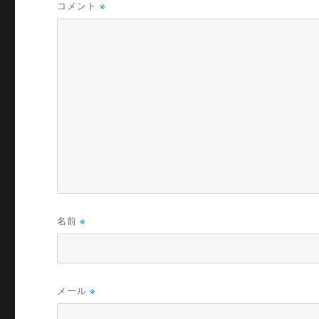
コメント
※
名前
※
メール
※