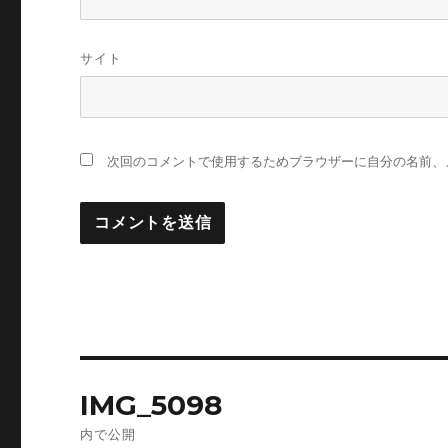
サイト
次回のコメントで使用するためブラウザーに自分の名前、
投
IMG_5098
稿
内で公開