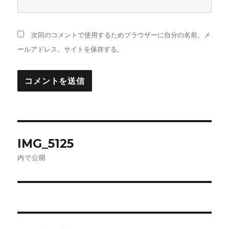
次回のコメントで使用するためブラウザーに自分の名前、メ
ールアドレス、サイトを保存する。
投
IMG_5125
稿
内で公開
ナ
ビ
ゲ