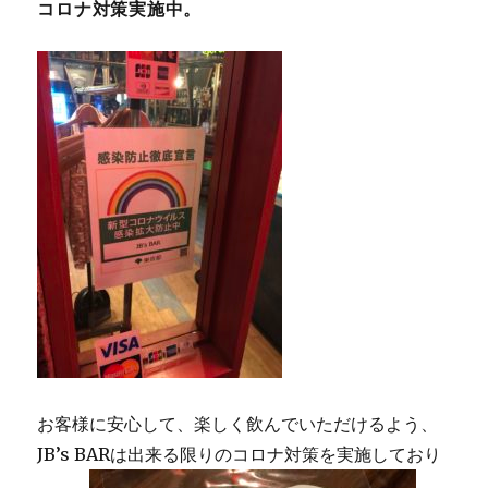
コロナ対策実施中。
ー
シ
ョ
ン
お客様に安心して、楽しく飲んでいただけるよう、
JB’s BARは出来る限りのコロナ対策を実施しており