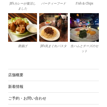
JB’sカレーが復活し
パーティーフード
Fish & Chips
ました
唐揚げ
JB’s気まぐれパスタ
生ハムとチーズのセ
ット
店舗概要
新着情報
ご予約・お問い合わせ