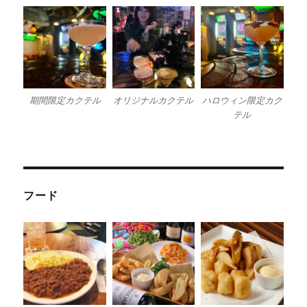
期間限定カクテル
オリジナルカクテル
ハロウィン限定カク
テル
フード