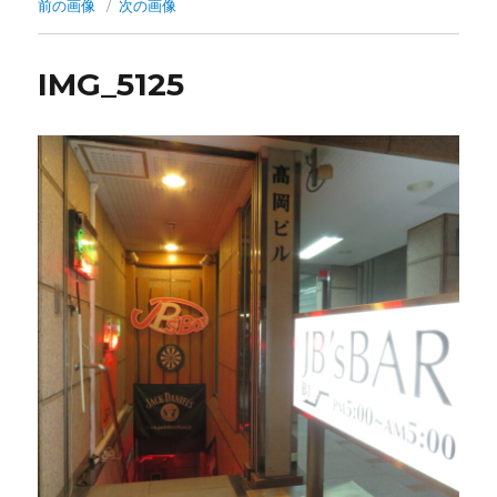
前の画像
次の画像
IMG_5125