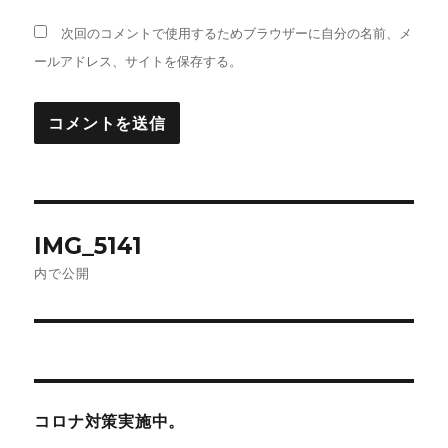
次回のコメントで使用するためブラウザーに自分の名前、メ
ールアドレス、サイトを保存する。
投
IMG_5141
稿
内で公開
ナ
ビ
ゲ
コロナ対策実施中。
ー