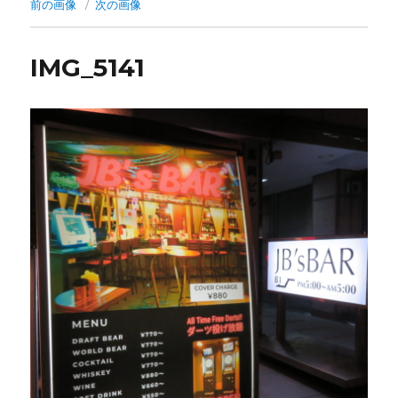
前の画像
次の画像
IMG_5141