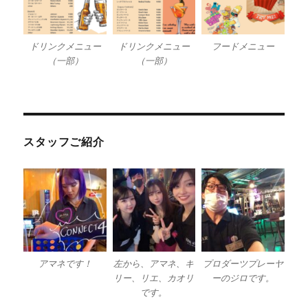
ドリンクメニュー
ドリンクメニュー
フードメニュー
（一部）
（一部）
スタッフご紹介
アマネです！
左から、アマネ、キ
プロダーツプレーヤ
リー、リエ、カオリ
ーのジロです。
です。