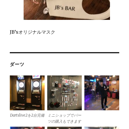
JB’sオリジナルマスク
ダーツ
Dartslive2を2台完備
ミニショップでパー
ツの購入もできます