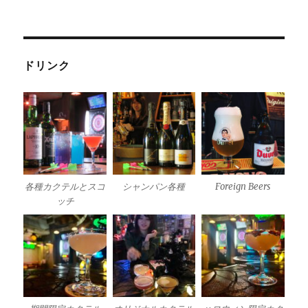
ドリンク
各種カクテルとスコ
シャンパン各種
Foreign Beers
ッチ