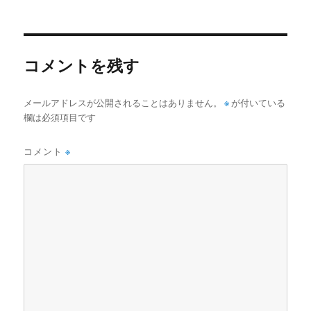
稿
ル
日:
サ
イ
ズ
コメントを残す
メールアドレスが公開されることはありません。
※
が付いている
欄は必須項目です
コメント
※