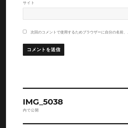
サイト
次回のコメントで使用するためブラウザーに自分の名前、
投
IMG_5038
稿
内で公開
ナ