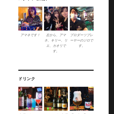
アマネです！
左から、アマ
プロダーツプレ
ネ、キリー、リ
ーヤーのジロで
エ、カオリで
す。
す。
ドリンク