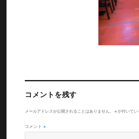
コメントを残す
メールアドレスが公開されることはありません。
※
が付いてい
コメント
※