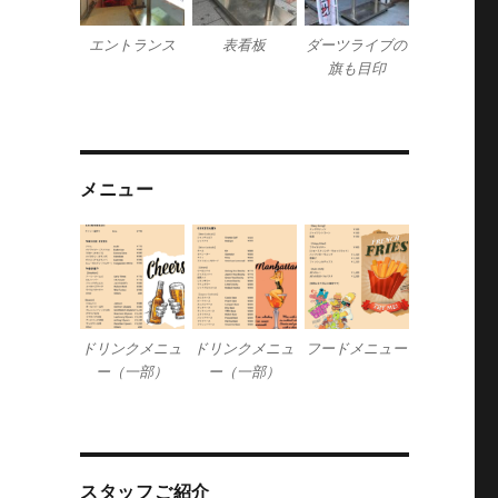
エントランス
表看板
ダーツライブの
旗も目印
メニュー
ドリンクメニュ
ドリンクメニュ
フードメニュー
ー（一部）
ー（一部）
スタッフご紹介