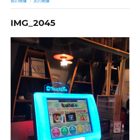
前の画像
次の画像
IMG_2045