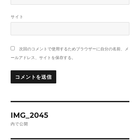
サイト
次回のコメントで使用するためブラウザーに自分の名前、メ
ールアドレス、サイトを保存する。
投
IMG_2045
稿
内で公開
ナ