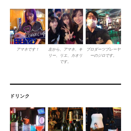
アマネです！
左から、アマネ、キ
プロダーツプレーヤ
リー、リエ、カオリ
ーのジロです。
です。
ドリンク