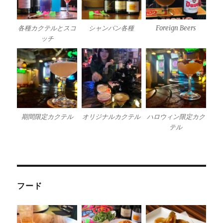
各種カクテルとスコ
シャンパン各種
Foreign Beers
ッチ
期間限定カクテル
オリジナルカクテル
ハロウィン限定カク
テル
フード